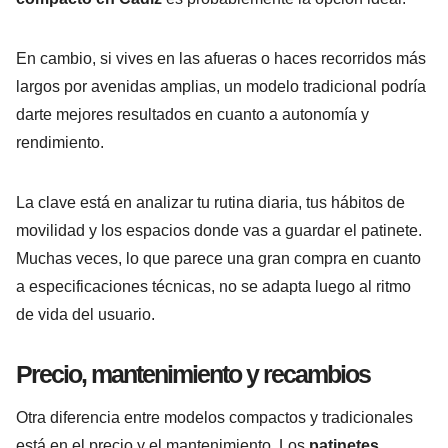
En cambio, si vives en las afueras o haces recorridos más
largos por avenidas amplias, un modelo tradicional podría
darte mejores resultados en cuanto a autonomía y
rendimiento.
La clave está en analizar tu rutina diaria, tus hábitos de
movilidad y los espacios donde vas a guardar el patinete.
Muchas veces, lo que parece una gran compra en cuanto
a especificaciones técnicas, no se adapta luego al ritmo
de vida del usuario.
Precio, mantenimiento y recambios
Otra diferencia entre modelos compactos y tradicionales
está en el precio y el mantenimiento. Los
patinetes