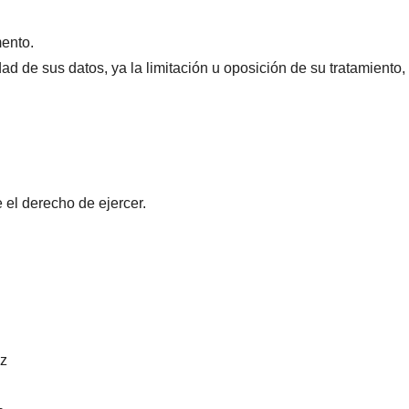
mento.
dad de sus datos, ya la limitación u oposición de su tratamiento
 el derecho de ejercer.
z