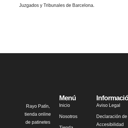
Juzgados y Tribunales de Barcelona.
Menú
Informaci
Inicio
Aviso Legal
Rayo Patín,
tienda online
Nosotros
Declaración de
de patinetes
Accesibilidad
Tienda