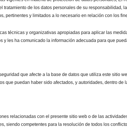
ratamiento de los datos personales de su responsabilidad, las c
, pertinentes y limitados a lo necesario en relación con los fin
cas técnicas y organizativas apropiadas para aplicar las medi
ios y les ha comunicado la información adecuada para que pueda
guridad que afecte a la base de datos que utiliza este sitio we
los que puedan haber sido afectados, y autoridades, dentro de l
ones relacionadas con el presente sitio web o de las actividades
s, siendo competentes para la resolución de todos los conflicto