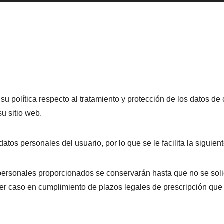
 su política respecto al tratamiento y protección de los datos de
u sitio web.
atos personales del usuario, por lo que se le facilita la siguien
ersonales proporcionados se conservarán hasta que no se solici
ier caso en cumplimiento de plazos legales de prescripción que 