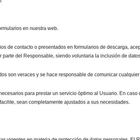
om
ormularios en nuestra web.
rios de contacto o presentados en formularios de descarga, ace
r parte del Responsable, siendo voluntaria la inclusión de dato
tados son veraces y se hace responsable de comunicar cualquier
 necesarios para prestar un servicio óptimo al Usuario. En caso d
 facilite, sean completamente ajustados a sus necesidades.
as vigentes en materia de protección de datos personales, El 