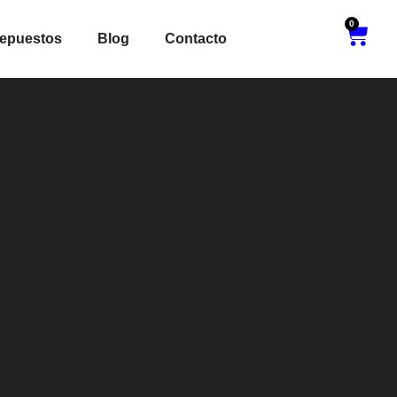
0
epuestos
Blog
Contacto