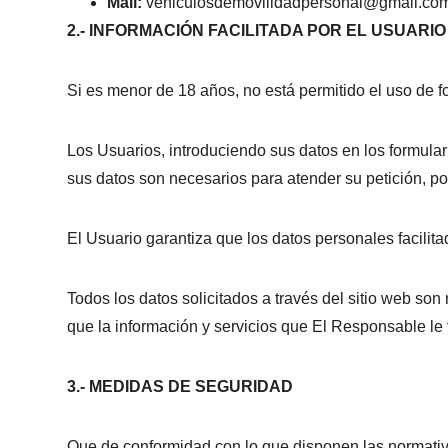
Mail:
vehiculosdemovilidadpersonal@gmail.c
2.- INFORMACIÓN FACILITADA POR EL USUARIO
Si es menor de 18 años, no está permitido el uso de f
Los Usuarios, introduciendo sus datos en los formula
sus datos son necesarios para atender su petición, po
El Usuario garantiza que los datos personales facili
Todos los datos solicitados a través del sitio web son
que la información y servicios que El Responsable le
3.- MEDIDAS DE SEGURIDAD
Que de conformidad con lo que disponen las normativ