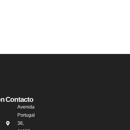
ón
Contacto
Avenida
Portugal
38,