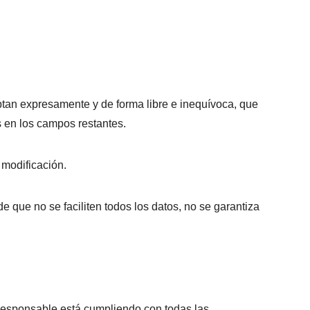
ptan expresamente y de forma libre e inequívoca, que
s en los campos restantes.
 modificación.
e que no se faciliten todos los datos, no se garantiza
Responsable está cumpliendo con todas las