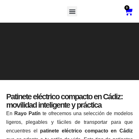
0
Vehículos De Movilidad Reducida
Patinete eléctrico compacto en Cádiz:
movilidad inteligente y práctica
En
Rayo Patín
te ofrecemos una selección de modelos
ligeros, plegables y fáciles de transportar para que
encuentres el
patinete eléctrico compacto en Cádiz