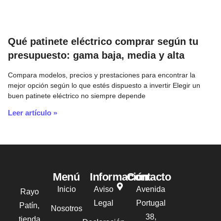
Qué patinete eléctrico comprar según tu
presupuesto: gama baja, media y alta
Compara modelos, precios y prestaciones para encontrar la
mejor opción según lo que estés dispuesto a invertir Elegir un
buen patinete eléctrico no siempre depende
Leer artículo »
Menú
Información
Contacto
Inicio
Aviso
Avenida
Rayo
Legal
Portugal
Patín,
Nosotros
38,
tienda