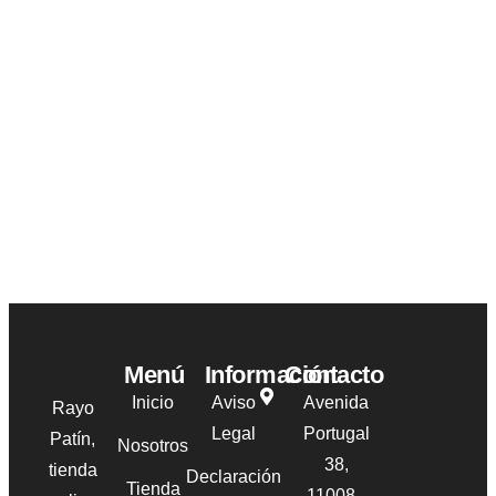
Menú
Información
Contacto
Inicio
Aviso
Avenida
Rayo
Legal
Portugal
Patín,
Nosotros
38,
tienda
Declaración
Tienda
11008 -