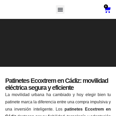
0
Vehículos De Movilidad Reducida
Patinetes Ecoxtrem en Cádiz: movilidad
eléctrica segura y eficiente
La movilidad urbana ha cambiado y hoy elegir bien tu
patinete marca la diferencia entre una compra impulsiva y
una inversión inteligente. Los
patinetes Ecoxtrem en