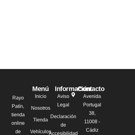
Menú
Información
Contacto
Inicio
Aviso
Avenida
Rayo
Legal
Portugal
Patín,
Nosotros
38,
tienda
Declaración
Tienda
11008 -
online
de
Cádiz
de
Vehículos
Accesibilidad