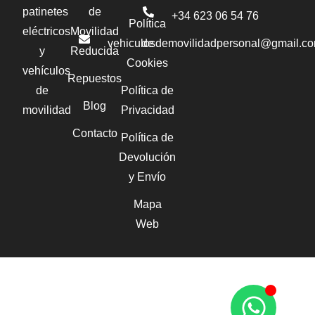
patinetes
de
+34 623 06 54 76‬
Política
eléctricos
Movilidad
vehiculosdemovilidadpersonal@gmail.c
de
y
Reducida
Cookies
vehículos
Repuestos
de
Política de
Blog
movilidad
Privacidad
Contacto
Política de
Devolución
y Envío
Mapa
Web