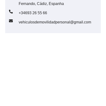
Fernando, Cádiz, Espanha
+34693 26 55 66
vehiculosdemovilidadpersonal@gmail.com