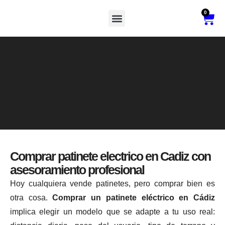
0
Vehículos De Movilidad Reducida
Comprar patinete electrico en Cadiz con
asesoramiento profesional
Hoy cualquiera vende patinetes, pero comprar bien es
otra cosa.
Comprar un patinete eléctrico en Cádiz
implica elegir un modelo que se adapte a tu uso real: